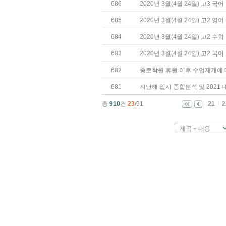
686
2020년 3월(4월 24일) 고3 
685
2020년 3월(4월 24일) 고2 
684
2020년 3월(4월 24일) 고2 
683
2020년 3월(4월 24일) 고2 
682
종로학원 휴원 이후 수업재개에 
681
지난해 입시 종합분석 및 2021
총
910
건
23
/91
21
2
제목 + 내용