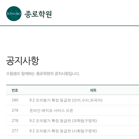
본문으로 바로가기(해당 영역이 없으면 이동하지 않음)
확장된 본문으로 바로가기(해당 영역이 없으면 이동하지 않음)
서브메뉴로 바로가기 (해당 영역이 없으면 이동하지 않음)
푸터영역 메뉴 바로가기
280
9.2 모의평가 확정 등급컷 (언어,수리,외국어)
279
온라인 배치표 서비스 오픈
278
9.2 모의평가 확정 등급컷 (과학탐구영역)
277
9.2 모의평가 확정 등급컷 (사회탐구영역)