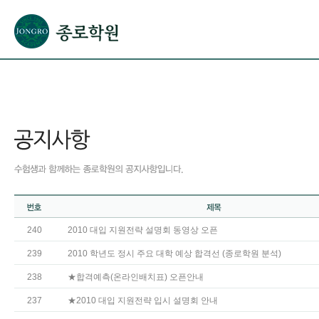
본문으로 바로가기(해당 영역이 없으면 이동하지 않음)
확장된 본문으로 바로가기(해당 영역이 없으면 이동하지 않음)
서브메뉴로 바로가기 (해당 영역이 없으면 이동하지 않음)
푸터영역 메뉴 바로가기
240
2010 대입 지원전략 설명회 동영상 오픈
239
2010 학년도 정시 주요 대학 예상 합격선 (종로학원 분석)
238
★합격예측(온라인배치표) 오픈안내
237
★2010 대입 지원전략 입시 설명회 안내