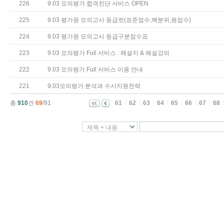
226
9.03 모의평가 합격진단 서비스 OPEN
225
9.03 평가원 모의고사 등급컷(표준점수,백분위,원점수)
224
9.03 평가원 모의고사 등급구분점수표
223
9.03 모의평가 Full 서비스 : 해설지 & 해설강의
222
9.03 모의평가 Full 서비스 이용 안내
221
9.03모의평가 분석과 수시지원전략
총
910
건
69
/91
61
62
63
64
65
66
67
68
제목 + 내용