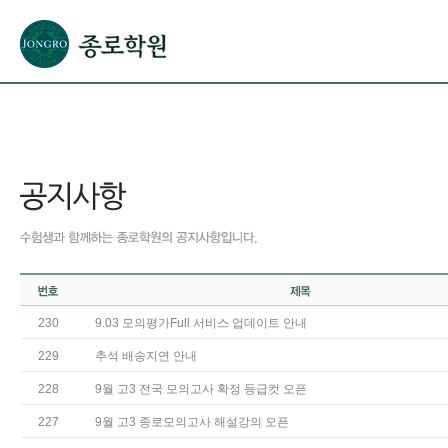
본문으로 바로가기(해당 영역이 없으면 이동하지 않음)
확장된 본문으로 바로가기(해당 영역이 없으면 이동하지 않음)
서브메뉴로 바로가기 (해당 영역이 없으면 이동하지 않음)
푸터영역 메뉴 바로가기
230
9.03 모의평가Full 서비스 업데이트 안내
229
추석 배송지연 안내
228
9월 고3 전국 모의고사 확정 등급컷 오픈
227
9월 고3 종로모의고사 해설강의 오픈