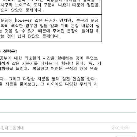
부사구와 보어구의 도치 구문이 나왔기 때문에 정답을
 쉽지 않았던 문제이다.
문장에 however 같은 단서가 있지만, 본문의 문장
정확히 해석한 경우만 정답 앞과 뒤의 문장 내용이 상
는 것을 알 수 있기 때문에 주어진 문장이 들어갈 위
찾는 것이 쉽지 않았던 문제이다.
습 전략은?
 공부에 대한 최소한의 시간을 할애하는 것이 무엇보
해석과 같은 기본기를 다지는 데 힘써야 한다. 즉, 기
어휘력을 늘리고, 복잡하고 어려운 문장의 해석 연습
한다. 그리고 다양한 지문을 통해 실전 연습을 한다.
출 지문을 풀어보고, 그 이외에도 다양한 주제의 지
학 윈터 모집안내
2020.11.09