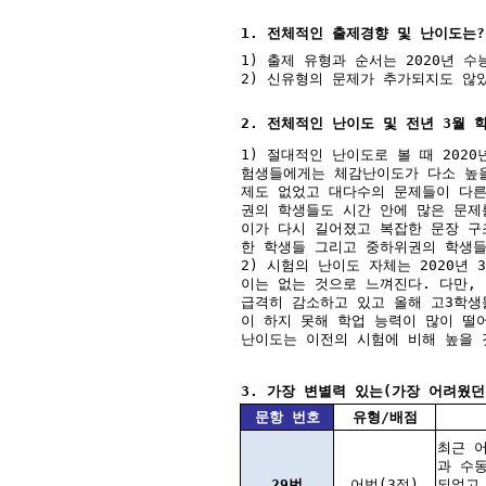
1. 전체적인 출제경향 및 난이도는?
1) 출제 유형과 순서는 2020년 
2) 신유형의 문제가 추가되지도 않
2. 전체적인 난이도 및 전년 3월 
1) 절대적인 난이도로 볼 때 202
험생들에게는 체감난이도가 다소 높을
제도 없었고 대다수의 문제들이 다른
권의 학생들도 시간 안에 많은 문제
이가 다시 길어졌고 복잡한 문장 구
한 학생들 그리고 중하위권의 학생들
2) 시험의 난이도 자체는 2020년 
이는 없는 것으로 느껴진다. 다만,
급격히 감소하고 있고 올해 고3학생
이 하지 못해 학업 능력이 많이 떨
난이도는 이전의 시험에 비해 높을 
3. 가장 변별력 있는(가장 어려웠던
문항 번호
유형/배점
최근 
과 수
29번
어법(3점)
되었고