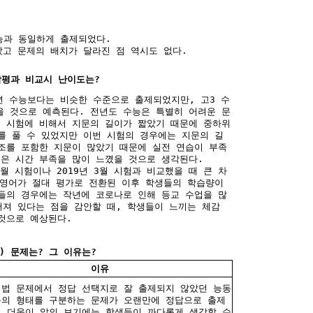
수능과 동일하게 출제되었다.
았고 문제의 배치가 달라진 점 역시도 없다.
학평과 비교시 난이도는?
0년 수능보다는 비슷한 수준으로 출제되었지만, 고3 수
 것으로 예측된다. 전년도 수능은 특별히 어려운 문
 시험에 비해서 지문의 길이가 짧았기 때문에 중하위
를 풀 수 있었지만 이번 시험의 경우에는 지문의 길
조를 포함한 지문이 많았기 때문에 실전 연습이 부족
은 시간 부족을 많이 느꼈을 것으로 생각된다.
3월 시험이나 2019년 3월 시험과 비교했을 때 큰 차
 영어가 절대 평가로 전환된 이후 학생들의 학습량이
들의 경우에는 작년에 코로나로 인해 등교 수업을 많
어져 있다는 점을 감안할 때, 학생들이 느끼는 체감
것으로 예상된다.
) 문제는? 그 이유는?
이유
어법 문제에서 정답 선택지로 잘 출제되지 않았던 능동
동의 형태를 구분하는 문제가 오랜만에 정답으로 출제
, 더욱이 앞의 보기에는 학생들이 까다롭게 생각할 수