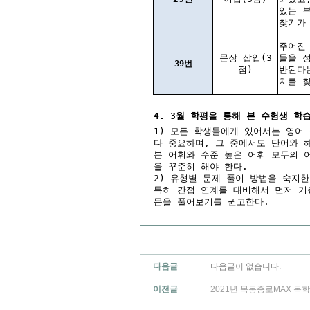
있는 
찾기가
주어진 
문장 삽입(3
들을 
39번
점)
반된다
치를 
4. 3월 학평을 통해 본 수험생 학
1) 모든 학생들에게 있어서는 영어
다 중요하며, 그 중에서도 단어와 
본 어휘와 수준 높은 어휘 모두의 
을 꾸준히 해야 한다.
2) 유형별 문제 풀이 방법을 숙지
특히 간접 연계를 대비해서 먼저 기
문을 풀어보기를 권고한다.
다음글
다음글이 없습니다.
이전글
2021년 목동종로MAX 독