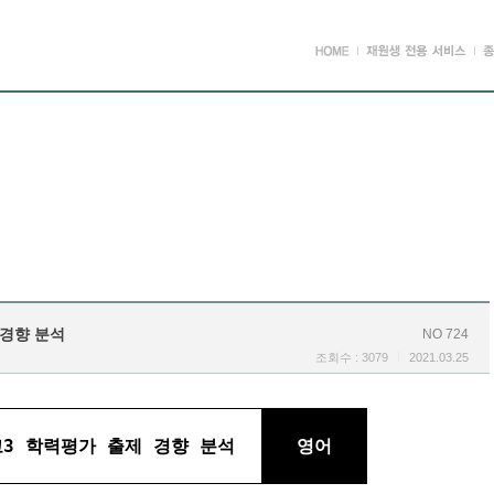
 경향 분석
NO 724
조회수 : 3079
2021.03.25
 고3 학력평가 출제 경향 분석
영어