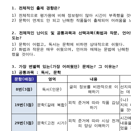
1. 전체적인 출제 경향은?
1) 전체적으로 평가원에 비해 정보량이 많아 시간이 부족했을 것
2) 문학이 연계도 안 되고 난해한 작품들이 출제되어 어려움을 
2. 전체적인 난이도 및 공통과목과 선택과목(화법과 작문, 언어
도는?
1) 문학이 어렵고, 독서는 문학에 비하면 상대적으로 쉬웠다.
2) 화법과 작문은 매우 쉬웠으며, 언어와 매체는 문법에 난해한
렸을 것이다.
3. 가장 변별력 있는(가장 어려웠던) 문제는? 그 이유는?
1) 공통과목 : 독서, 문학
문항(배점)
영역
내용
글의 정보를 비판적으로 이
선지의
8번(3점)
독서(인문)
해하기
는 데
(나)
외적 준거에 따라 작품 감상
19번(3점)
문학(갈래 복합)
지의 
하기
을 것
시간에
외적 준거에 따라 시상 전개
29번(3점)
문학(고전 시가)
내용을
의 양상 이해하기
었을 