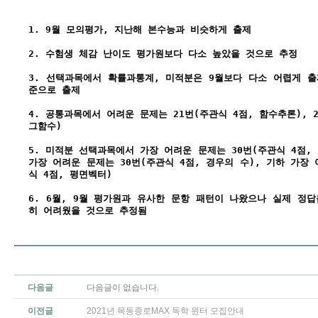
1. 9월 모의평가, 지난해 본수능과 비슷하게 출제
2. 수험생 체감 난이도 평가원보다 다소 높았을 것으로 추정
3. 선택과목에서 확률과통계, 미적분은 9월보다 다소 어렵게 출
준으로 출제
4. 공통과목에서 어려운 문제는 21번(주관식 4점, 함수추론), 
그함수)
5. 미적분 선택과목에서 가장 어려운 문제는 30번(주관식 4점,
가장 어려운 문제는 30번(주관식 4점, 경우의 수), 기하 가장 
식 4점, 평면벡터)
6. 6월, 9월 평가원과 유사한 문항 패턴이 나왔으나 실제 정
히 어려웠을 것으로 추정됨
다음글
다음글이 없습니다.
이전글
2021년 목동종로MAX 독학 윈터 모집안내