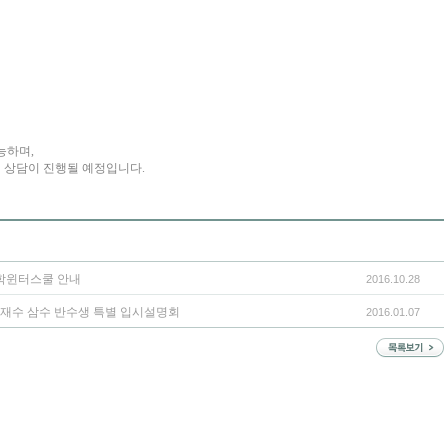
능하며,
밀 상담이 진행될 예정입니다.
 독학윈터스쿨 안내
2016.10.28
입 재수 삼수 반수생 특별 입시설명회
2016.01.07