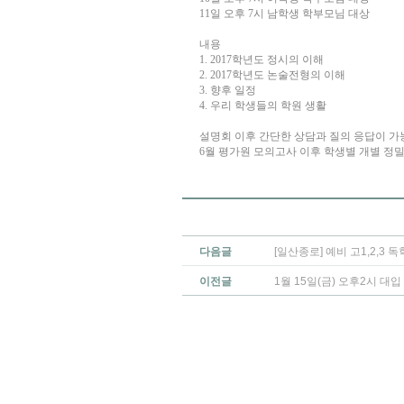
11일 오후 7시 남학생 학부모님 대상
내용
1. 2017학년도 정시의 이해
2. 2017학년도 논술전형의 이해
3. 향후 일정
4. 우리 학생들의 학원 생활
설명회 이후 간단한 상담과 질의 응답이 가
6월 평가원 모의고사 이후 학생별 개별 정
다음글
[일산종로] 예비 고1,2,3
이전글
1월 15일(금) 오후2시 대