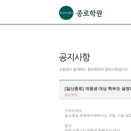
본문으로 바로가기(해당 영역이 없으면 이동하지 않음)
확장된 본문으로 바로가기(해당 영역이 없으면 이동하지 않음)
서브메뉴로 바로가기 (해당 영역이 없으면 이동하지 않음)
푸터영역 메뉴 바로가기
[일산종로] 재원생 대상 학부모 설명
종로학원
안녕하세요.
일산종로 독학재수관에서는 10일, 11일 
일정
10일 오후 7시 여학생 학부모님 대상