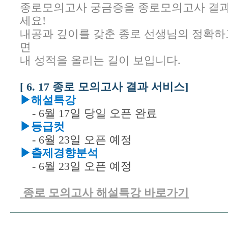
종로모의고사 궁금증을 종로모의고사 결
세요!
내공과 깊이를 갖춘 종로 선생님의 정확하
면
내 성적을 올리는 길이 보입니다.
[ 6. 17 종로 모의고사 결과 서비스]
▶해설특강
- 6월 17일 당일 오픈 완료
▶등급컷
- 6월 23일 오픈 예정
▶출제경향분석
- 6월 23일 오픈 예정
종로 모의고사 해설특강 바로가기