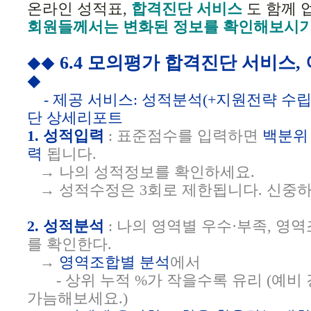
온라인 성적표,
합격진단 서비스
도 함께 
회원들께서는 변화된 정보를 확인해보시기
6.4 모의평가 합격진단 서비스
◆◆
◆
- 제공 서비스: 성적분석(+지원전략 수립
단 상세리포트
1.
성적입력
: 표준점수를 입력하면
백분위
력
됩니다.
→ 나의 성적정보를 확인하세요.
→ 성적수정은 3회로 제한됩니다. 신중
2.
성적분석
: 나의 영역별 우수·부족, 영
를 확인한다.
→
영역조합별 분석
에서
- 상위 누적 %가 작을수록 유리 (예비
가늠해보세요.)