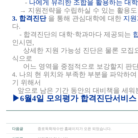
-
나에게 유리한 조합을 활용하는 대
→ 지원전략을 수립하실 수 있는 활용도
3.
합격진단
을 통해 관심대학에 대한
지원
다.
- 합격진단의 대학·학과마다 제공되는
인시면,
상세한 지원 가능성 진단은 물론 모집요
식으로
어느 영역을 중점적으로 보강할지 판단하
. 나의 현 위치와 부족한 부분을 파악하여
4
기 위해서
앞으로 남은 기간 동안의 대비책을 세워
▶6월4일 모의평가 합격진단서비스
다음글
종로독학재수반 홈페이지가 오픈 되었습니다.