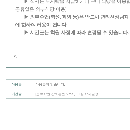
▶
식사는 도시락을 지참하거나 구내 식당을 이용
공휴일은 외부식당 이용
)
▶
외부수업
학원
과외 등
은 반드시 관리선생님과 
(
,
)
에 한하여 허용이 됩니다
.
▶
시간표는 학원 사정에 따라 변경될 수 있습니다
.
<
다음글
다음글이 없습니다.
이전글
[종로학원 강북본원 MAX ] 11월 학사일정