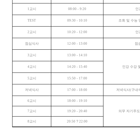
교시
인
1
08:00 - 9:20
조회 및 수능
TEST
09:30 - 10:10
교시
인
2
10:20 - 12:00
점심식사
점
12:00 - 13:00
교시
3
13:00 - 14:10
교시
인강 수강 
4
14:20 - 15:40
교시
5
15:50 - 17:00
저녁식사
저녁식사
구내
17:00 - 18:00
(
교시
6
18:00 - 19:10
교시
의무 자기주
7
19:20 - 20:40
교시
?
8
20:50
22:00