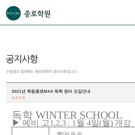
본문으로 바로가기(해당 영역이 없으면 이동하지 않음)
확장된 본문으로 바로가기(해당 영역이 없으면 이동하지 않음)
서브메뉴로 바로가기 (해당 영역이 없으면 이동하지 않음)
푸터영역 메뉴 바로가기
2021년 목동종로MAX 독학 윈터 모집안내
종로학원
WINTER SCHOOL
독학
▶
예비 고
1,2,3 : 1
월
4
일
(
월
)
개강
-
예비고
1,
고
2,
고
3