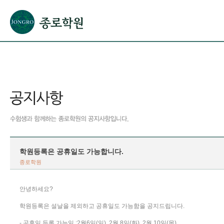
본문으로 바로가기(해당 영역이 없으면 이동하지 않음)
확장된 본문으로 바로가기(해당 영역이 없으면 이동하지 않음)
서브메뉴로 바로가기 (해당 영역이 없으면 이동하지 않음)
푸터영역 메뉴 바로가기
학원등록은 공휴일도 가능합니다.
종로학원
안녕하세요?
학원등록은 설날을 제외하고 공휴일도 가능함을 공지드립니다.
- 공휴일 등록 가능일 :2월6일(일), 2월 8일(화), 2월 10일(목)