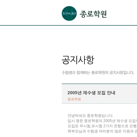
본문으로 바로가기(해당 영역이 없으면 이동하지 않음)
확장된 본문으로 바로가기(해당 영역이 없으면 이동하지 않음)
서브메뉴로 바로가기 (해당 영역이 없으면 이동하지 않음)
푸터영역 메뉴 바로가기
2005년 재수생 모집 안내
종로학원
안녕하세요 종로학원입니다.
입시 명문 종로학원의 2005년 재수생 모집
모집은 무시험,유시험 2가지 전형으로 진행
학부모님과 수험생 여러분의 많은 지원과 