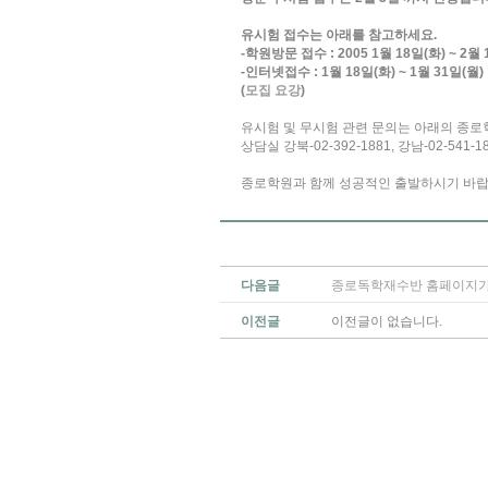
유시험 접수는 아래를 참고하세요.
-학원방문 접수 : 2005 1월 18일(화) ~ 2월 
-인터넷접수 : 1월 18일(화) ~ 1월 31일(월)
(
모집 요강
)
유시험 및 무시험 관련 문의는 아래의 종로
상담실 강북-02-392-1881, 강남-02-541
종로학원과 함께 성공적인 출발하시기 바랍
다음글
종로독학재수반 홈페이지가
이전글
이전글이 없습니다.