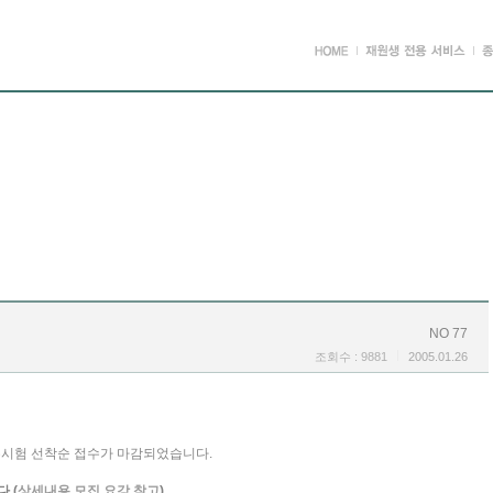
.
NO 77
조회수 : 9881
2005.01.26
 무시험 선착순 접수가 마감되었습니다.
.(
상세내용 모집 요강 참고
)