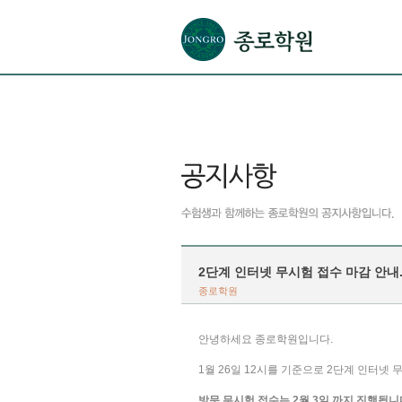
본문으로 바로가기(해당 영역이 없으면 이동하지 않음)
확장된 본문으로 바로가기(해당 영역이 없으면 이동하지 않음)
서브메뉴로 바로가기 (해당 영역이 없으면 이동하지 않음)
푸터영역 메뉴 바로가기
2단계 인터넷 무시험 접수 마감 안내
종로학원
안녕하세요 종로학원입니다.
1월 26일 12시를 기준으로 2단계 인터넷
방문 무시험 접수는 2월 3일 까지 진행됩니다