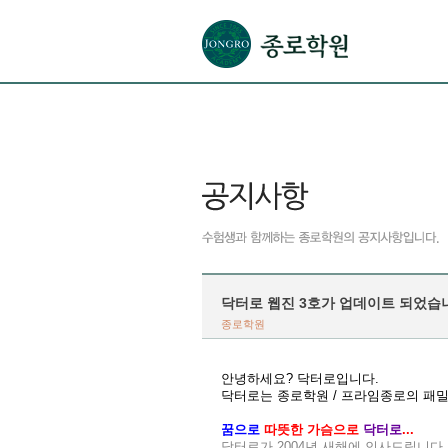
본문으로 바로가기(해당 영역이 없으면 이동하지 않음)
확장된 본문으로 바로가기(해당 영역이 없으면 이동하지 않음)
서브메뉴로 바로가기 (해당 영역이 없으면 이동하지 않음)
푸터영역 메뉴 바로가기
닥터로 웹진 3호가 업데이트 되었습
종로학원
안녕하세요? 닥터로입니다.
닥터로는 종로학원 / 프라임종로의 패
꿈으로
따뜻한 가슴으로
닥터로
...
닥터로가 2004년 새해에 인사드립니다.