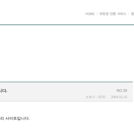
니다.
NO 39
조회수 : 9230
2004.01.15
밀리 사이트입니다.