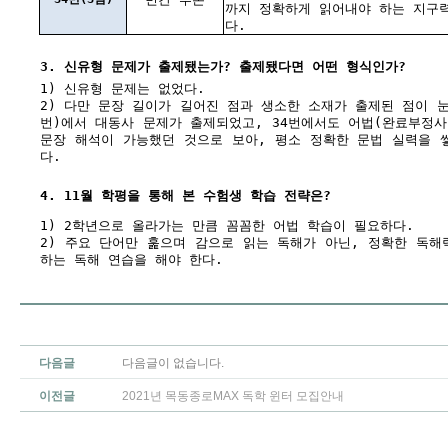
까지 정확하게 읽어내야 하는 지구
다.
3. 신유형 문제가 출제됐는가? 출제됐다면 어떤 형식인가?
1) 신유형 문제는 없었다.
2) 다만 문장 길이가 길어진 점과 생소한 소재가 출제된 점이 눈
번)에서 대동사 문제가 출제되었고, 34번에서도 어법(완료부정사
문장 해석이 가능했던 것으로 보아, 평소 정확한 문법 실력을 
다.
4. 11월 학평을 통해 본 수험생 학습 전략은?
1) 2학년으로 올라가는 만큼 꼼꼼한 어법 학습이 필요하다.
2) 주요 단어만 훑으며 감으로 읽는 독해가 아닌, 정확한 독해
하는 독해 연습을 해야 한다.
다음글
다음글이 없습니다.
이전글
2021년 목동종로MAX 독학 윈터 모집안내