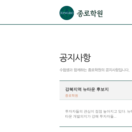
본문으로 바로가기(해당 영역이 없으면 이동하지 않음)
확장된 본문으로 바로가기(해당 영역이 없으면 이동하지 않음)
서브메뉴로 바로가기 (해당 영역이 없으면 이동하지 않음)
푸터영역 메뉴 바로가기
강북지역 뉴타운 후보지
종로학원
투자자들의 관심이 점점 높아지고 있다. 뉴
타운 개발의지가 강해 투자자들...