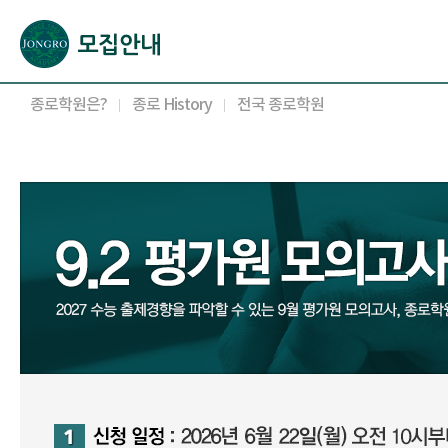
본문으로 바로가기(해당 영역이 없으면 이동하지 않음)
확장된 본문으로 바로가기(해당 영역이 없으면 이동하지 않음)
서브메뉴로 바로가기 (해당 영역이 없으면 이동하지 않음)
푸터영역 메뉴 바로가기
종로학원은?
종로 History
전국 종로학원