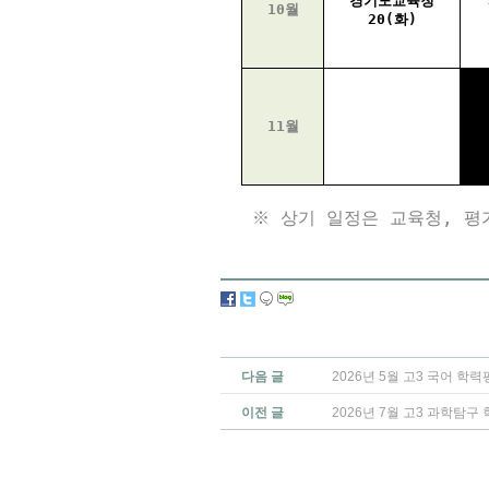
경기도교육청
10월
20(화)
11월
※ 상기 일정은 교육청, 평
다음 글
2026년 5월 고3 국어 학
이전 글
2026년 7월 고3 과학탐구