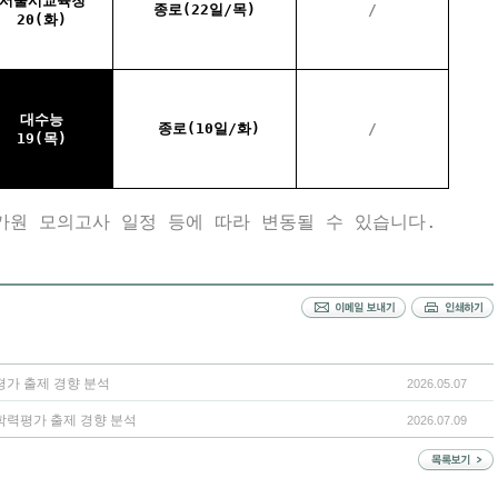
서울시교육청
종로(22일/목)
/
20(화)
대수능
종로(10일/화)
/
19(목)
가원 모의고사 일정 등에 따라 변동될 수 있습니다.
력평가 출제 경향 분석
2026.05.07
 학력평가 출제 경향 분석
2026.07.09