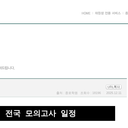
출처 : 종로학원 조회수 : 18196
2025.12.11
년 전국 모의고사 일정