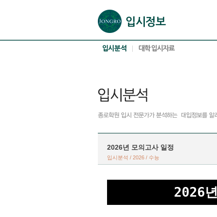
본문으로 바로가기(해당 영역이 없으면 이동하지 않음)
확장된 본문으로 바로가기(해당 영역이 없으면 이동하지 않음)
서브메뉴로 바로가기 (해당 영역이 없으면 이동하지 않음)
푸터영역 메뉴 바로가기
2026년 모의고사 일정
입시분석 / 2026 / 수능
2026