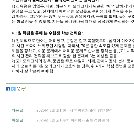
1) 신유형은 없었음. 다만, 최근 영어 모의고사가 단순한 ‘해석 잘하기’
중점을 두고 있고, 선지에서 매력적인 오답들로 수험생에게 혼란을 주는 
2) 따라서, 고1 영어는 많이 푸는 것도 중요하지만, 독해를 할 때, 글의
는 힘을 키울 수 있도록, 지문을 하나하나씩 제대로 꼼꼼하게 분석하는 
4. 3월 학평을 통해 본 수험생 학습 전략은?
1) 전체적으로 단어는 어려웠고, 문장은 길고 복잡했으며, 심지어 쉬어가
지 시간 부족이 느껴졌던 시험임. 따라서, 70분 동안 속도감 있게 문제를 
제들을 정하고, 쉬운 문제에서 어려운 문제로 순서를 정하는 등, (고1 시
의 시간 관리 전략을 짜보도록 권함. 한 문제에 3분 이상은 금물.
2) 고1 모의고사의 경우, 문법은 주로 수일치, 시제, 관계대명사, 분사 
사에 오늘 치른 3월 모의고사가 포함되는 경우, 위 4가지 핵심 문법을 포
세하게 잘 학습하여야 함.
다음 글
2026년 3월 고1 한국사 학력평가 출제 경향 분석
이전 글
2026년 3월 고1 수학 학력평가 출제 경향 분석