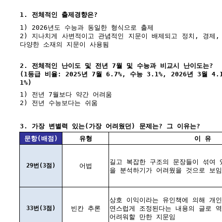
1. 전체적인 출제경향은?
1) 2026년도 수능과 동일한 형식으로 출제
2) 지나치게 사변적이고 관념적인 지문이 배제되고 정치, 경제,
다양한 소재의 지문이 사용됨
2. 전체적인 난이도 및 전년 7월 및 수능과 비교시 난이도는?
(1등급 비율: 2025년 7월 6.7%, 수능 3.1%, 2026년 3월 4.1
1%)
1) 전년 7월보다 약간 어려움
2) 전년 수능보다는 쉬움
3. 가장 변별력 있는(가장 어려웠던) 문제는? 그 이유는?
문항(배점)
유형
이 유
길고 복잡한 구조의 문장들이 섞여 
29번(3점)
어법
을 분석하기가 어려웠을 것으로 보임
상호 이익이라는 유인책에 의해 개인
33번(3점)
빈칸 추론
연스럽게 조정된다는 내용의 글로 역
어려워할 만한 지문임