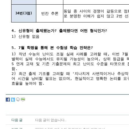
동일 종 사이의 경쟁이 갈등으로 점
34번(3점)
빈칸 추론
로 분명한 이해가 쉽지 않고 2번 
4. 신유형이 출제됐는가? 출제됐다면 어떤 형식인가?
1) 신유형 없음
5. 7월 학평을 통해 본 수험생 학습 전략은?
1) 작년 수능의 난이도 조절 실패 사례를 고려할 때, 이번 7
별력이 실제 수능에서도 유지될 가능성이 높으며, 상위 등급을 목
S 연계 교재 및 기존 기출문제의 최고 난이도 수준을 타겟으로 
함.
2) 최근 출제 기조를 고려할 때 '지나치게 사변적이거나 추상적
어 시간을 낭비할 필요는 없으며, 현실적이고 명확한 논리를 요
효율을 높여야 함.
다음 글
다음 글이 없습니다.