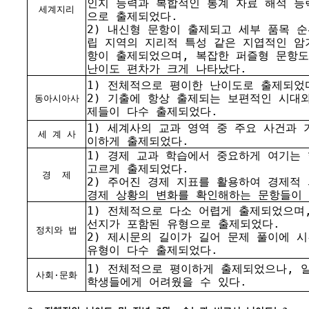
인지 능력과 복합적인 통계 자료 해석 능
세계지리
으로 출제되었다.
2) 내신형 문항이 출제되고 세부 품목 순
립 지역의 지리적 특성 같은 지엽적인 암
항이 출제되었으며, 복잡한 퍼즐형 문항
난이도 편차가 크게 나타났다.
1) 전체적으로 평이한 난이도로 출제되었
2) 기출에 항상 출제되는 보편적인 시대
동아시아사
제들이 다수 출제되었다.
1) 세계사의 교과 영역 중 주요 사건과 
세 계 사
이하게 출제되었다.
1) 경제 교과 학습에서 중요하게 여기는
고르게 출제되었다.
경
제
2) 주어진 경제 지표를 활용하여 경제적
경제 상황의 변화를 확인해하는 문항들이
1) 전체적으로 다소 어렵게 출제되었으며
선지가 포함된 유형으로 출제되었다.
정치와 법
2) 제시문의 길이가 길어 문제 풀이에 
유형이 다수 출제되었다.
1) 전체적으로 평이하게 출제되었으나, 
사회·문화
학생들에게 어려웠을 수 있다.