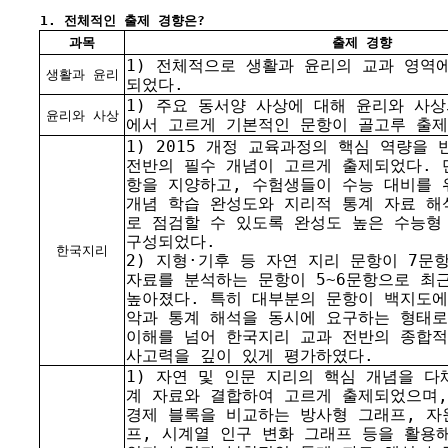
1. 전체적인 출제 경향은?
과목
출제 경향
1) 전체적으로 생활과 윤리의 교과 영역
생활과 윤리
되었다.
1) 주요 동서양 사상에 대해 윤리와 사상
윤리와 사상
에서 고르게 기본적인 문항이 골고루 출제
1) 2015 개정 교육과정의 핵심 역량을
전반의 필수 개념이 고르게 출제되었다. 
항을 지양하고, 수험생들이 수능 대비를 
개념 학습 완성도와 지리적 통계 자료 해
로 점검할 수 있도록 완성도 높은 수능형
구성되었다.
한국지리
2) 지형·기후 등 자연 지리 문항이 7문
자료를 분석하는 문항이 5~6문항으로 최
높아졌다. 특히 대부분의 문항이 백지도에
악과 통계 해석을 동시에 요구하는 형태로
이해를 넘어 한국지리 교과 전반의 종합
사고력을 깊이 있게 평가하였다.
1) 자연 및 인문 지리의 핵심 개념을 다
계 자료와 결합하여 고르게 출제되었으며,
경제 블록을 비교하는 방사형 그래프, 자
프, 시계열 인구 변화 그래프 등을 활용