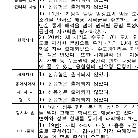
1) 신유형은 출제되지 않았다.
윤리와 사상
1) 14번: 가상의 탐방 일정표와 방문 
조건을 단서로 해당 지역군을 추론하는 
단순 통계 해석을 넘어 권역별 공업 특성
공간적 사고력을 평가하였다.
2) 20번: 세 시기의 수도권 7대 도시 
한국지리
도로 제시한 문항으로 우리나라의 10대 
항을 자주 출제되었으나 수도권이라는 지
된 적은 없었다. 또한 시계열적 인구 이동
시 개발 등 수도권의 공간적 변화 과정을
야 풀 수 있는 융합형의 신유형 문항이다
1) 신유형은 출제되지 않았다.
세계지리
1) 신유형은 출제되지 않았다.
동아시아사
1) 신유형은 출제되지 않았다.
세 계 사
1) 신유형은 출제되지 않았다.
경
제
1) 5번: 정부 형태 분석과 동시에 각 
을 막대 그래프 형식으로 제공하고 있다.
정치와 법
변화와 정부 형태를 동시에 파악해야 하는
1) 19번: 사회 조직에 대한 내용을 오
으로 구성하였다. 갑~병이 각각 속해있는
사회·문화
하는 데 많은 주의가 요구된다.