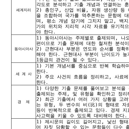
각도로 분석하고 기출 개념과 연결하는 훈
2) 총인구, 산업 비율, 자원 생산량 등
세계지리
을 조합하여 국가를 역추론하는 문항에 
며, 평소 개념 암기에 그치지 말고, 백지
가의 위치와 지리적 시각 자료를 유기적
야 한다.
1) 동아시아사는 주제별로 출제되며, 나
편이므로 기출 문제에 대한 철저한 분석이
2) 근현대사 부분은 연도와 순서를 정확
동아시아사
해야 한다. 근현대사 부분이 난이도가 높
1등급의 관건이 될 수 있다.
1) 기본 개념서를 중심으로 반복 학습하
한다.
세 계 사
2) 주요 사건의 흐름을 정리하고, 사료
한다.
1) 다양한 기출 문제를 풀어보고 분석을
출제되는 주제, 및 유형을 확인하고 정리
2) 최근 기출에서 여러 가지 상황을 고
경
제
는 유형, 두 변수의 비(比)의 형태로 자
등이 반복적으로 출제되고 있다. 경제 지
사고력을 키울 수 있도록 대비해야 한다.
1) 제시문의 길이도 길어지고, 낯선 형
어 자칫 당황할 수 있는 문항들이 다수 