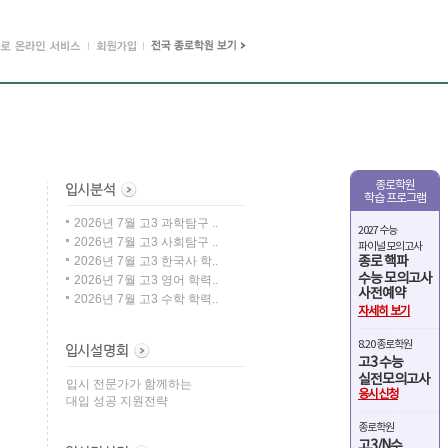
종로학원
학습 프로그램
2026년 7월 고3 과학탐구 ..
2027 수능
2026년 7월 고3 사회탐구 ..
파이널 모의고사
2026년 7월 고3 한국사 학..
종로 핵파
수능 모의고사
2026년 7월 고3 영어 학력..
사전예약
2026년 7월 고3 수학 학력..
자세히 보기
8.20 종로학원
고3 수능
실전모의고사
입시 전문가가 함께하는
응시신청
대입 성공 지원전략
종로학원
고3/N수