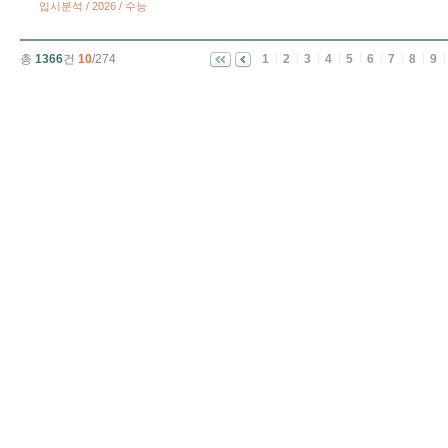
입시분석 / 2026 / 수능
총
1366
건
10
/274
1
2
3
4
5
6
7
8
9