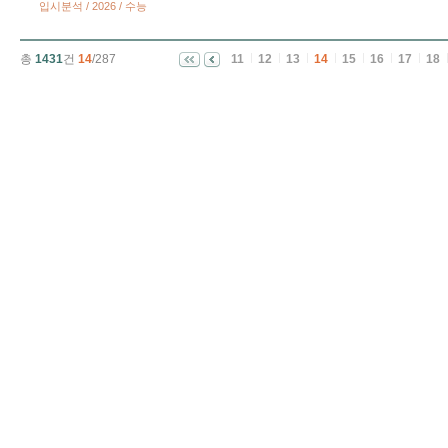
입시분석 / 2026 / 수능
총
1431
건
14
/287
11
12
13
14
15
16
17
18