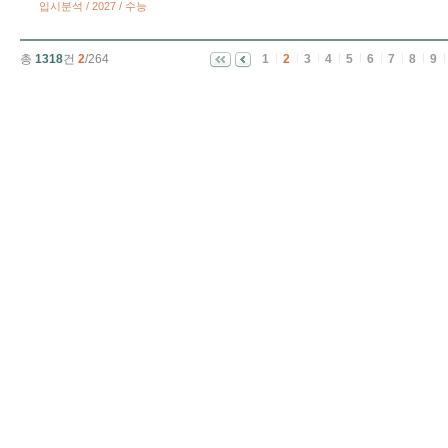
입시분석 / 2027 / 수능
총
1318
건
2
/264
1
2
3
4
5
6
7
8
9