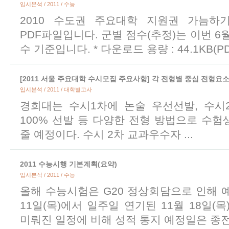
입시분석 / 2011 / 수능
2010 수도권 주요대학 지원권 가늠하기
PDF파일입니다. 군별 점수(추정)는 이번 6
수 기준입니다. * 다운로드 용량 : 44.1KB(PD
[2011 서울 주요대학 수시모집 주요사항] 각 전형별 중심 전형요
입시분석 / 2011 / 대학별고사
경희대는 수시1차에 논술 우선선발, 수시
100% 선발 등 다양한 전형 방법으로 수
줄 예정이다. 수시 2차 교과우수자 ...
2011 수능시행 기본계획(요약)
입시분석 / 2011 / 수능
올해 수능시험은 G20 정상회담으로 인해 
11일(목)에서 일주일 연기된 11월 18일(목
미뤄진 일정에 비해 성적 통지 예정일은 종전대