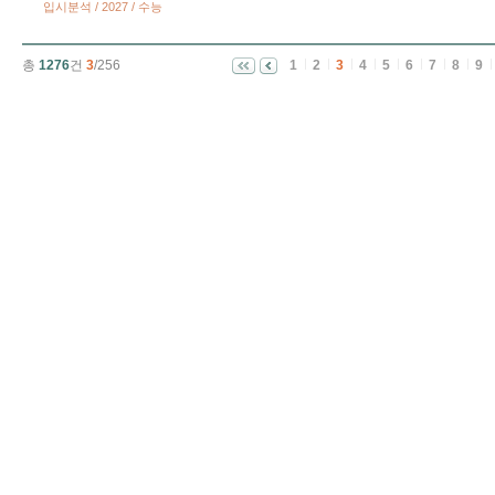
입시분석 / 2027 / 수능
총
1276
건
3
/256
1
2
3
4
5
6
7
8
9