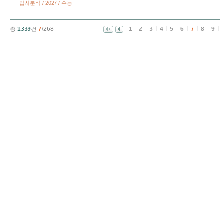
입시분석 / 2027 / 수능
총
1339
건
7
/268
1
2
3
4
5
6
7
8
9