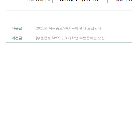
다음글
2021년 목동종로MAX 독학 윈터 모집안내
이전글
[수원종로 MAX] 고3 재학생 수능준비반 모집