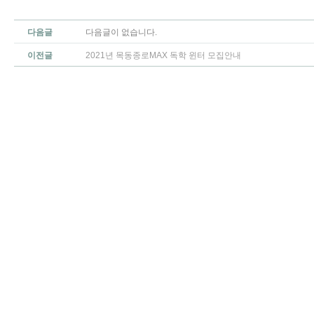
다음글
다음글이 없습니다.
이전글
2021년 목동종로MAX 독학 윈터 모집안내