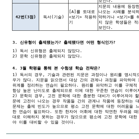
보인다.
지문의 내용에 등장한
[A]를 토대로
나오는 사례를 분석
42번(3점)
독서(기술)
<보기> 적용하
약하거나 <보기>를 
기
지 않은 학생들은 
보인다.
3. 신유형이 출제됐는가? 출제됐다면 어떤 형식인가?
1) 독서 신유형은 출제되지 않았다.
2) 문학 신유형은 출제되지 않았다.
4. 3월 학평을 통해 본 수험생 학습 전략은?
1) 독서의 경우, 기술과 관련된 지문은 과정이나 원리를 명시적
우가 많다. 지문을 읽으면서 대상 간의 관계나 과정을 파악하며
위계를 정리하는 연습이 필요하다. 원리를 파악하고 이를 구체적
항상 높은 난이도로 출제되므로 이에 대한 꾸준한 연습이 이루어
2) 문학의 경우, 고전 문학에 대한 충분한 대비가 이루어져야 할
문에 고전이 나오는 경우 작품들 간의 관계나 작품에 등장하는 
문제는 출제 빈도가 높으므로 평소 고전 문학에 대한 어려움을 
한 연습이 필요하다. 또한 한자어 어휘에 대한 막연한 두려움 때
대로 이해하지 못하는 경우가 많으므로 평소에 고전 문학에 대한
야 이를 대비할 수 있을 것이다.