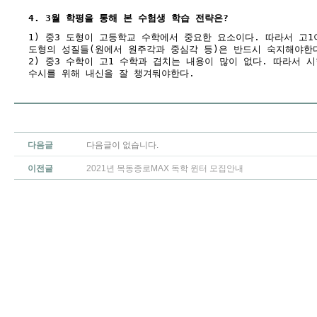
4. 3월 학평을 통해 본 수험생 학습 전략은?
1) 중3 도형이 고등학교 수학에서 중요한 요소이다. 따라서 고
도형의 성질들(원에서 원주각과 중심각 등)은 반드시 숙지해야한
2) 중3 수학이 고1 수학과 겹치는 내용이 많이 없다. 따라서 
수시를 위해 내신을 잘 챙겨둬야한다.
다음글
다음글이 없습니다.
이전글
2021년 목동종로MAX 독학 윈터 모집안내