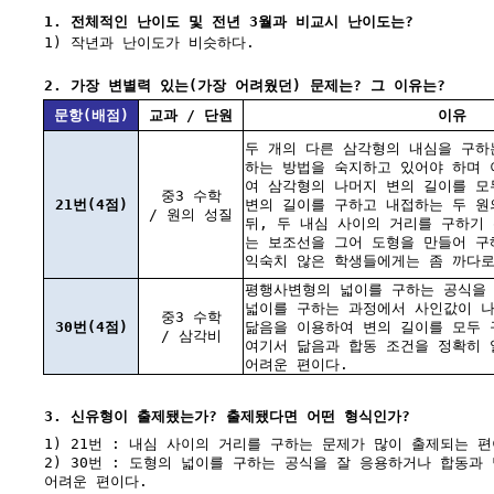
1. 전체적인 난이도 및 전년 3월과 비교시 난이도는?
1) 작년과 난이도가 비슷하다.
2. 가장 변별력 있는(가장 어려웠던) 문제는? 그 이유는?
문항(배점)
교과 / 단원
이유
두 개의 다른 삼각형의 내심을 구하
하는 방법을 숙지하고 있어야 하며
여 삼각형의 나머지 변의 길이를 모
중3 수학
21번(4점)
변의 길이를 구하고 내접하는 두 원
/ 원의 성질
뒤, 두 내심 사이의 거리를 구하기
는 보조선을 그어 도형을 만들어 구
익숙치 않은 학생들에게는 좀 까다로
평행사변형의 넓이를 구하는 공식을 
넓이를 구하는 과정에서 사인값이 나
중3 수학
30번(4점)
닮음을 이용하여 변의 길이를 모두 
/ 삼각비
여기서 닮음과 합동 조건을 정확히 
어려운 편이다.
3. 신유형이 출제됐는가? 출제됐다면 어떤 형식인가?
1) 21번 : 내심 사이의 거리를 구하는 문제가 많이 출제되는 
2) 30번 : 도형의 넓이를 구하는 공식을 잘 응용하거나 합동과
어려운 편이다.