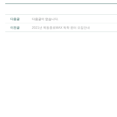
다음글
다음글이 없습니다.
이전글
2021년 목동종로MAX 독학 윈터 모집안내