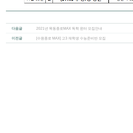
다음글
2021년 목동종로MAX 독학 윈터 모집안내
이전글
[수원종로 MAX] 고3 재학생 수능준비반 모집