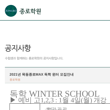
본문으로 바로가기(해당 영역이 없으면 이동하지 않음)
확장된 본문으로 바로가기(해당 영역이 없으면 이동하지 않음)
서브메뉴로 바로가기 (해당 영역이 없으면 이동하지 않음)
푸터영역 메뉴 바로가기
2021년 목동종로MAX 독학 윈터 모집안내
종로학원
WINTER SCHOOL
독학
▶
예비 고
1,2,3 : 1
월
4
일
(
월
)
개강
-
예비고
1,
고
2,
고
3