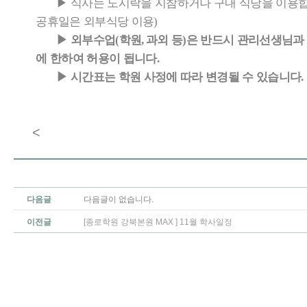
▶
식사는 도시락을 지참하거나 구내 식당을 이용
공휴일은 외부식당 이용
)
▶
외부수업
학원
과외 등
은 반드시 관리선생님과 
(
,
)
에 한하여 허용이 됩니다
.
▶
시간표는 학원 사정에 따라 변경될 수 있습니다
.
<
다음글
다음글이 없습니다.
이전글
[종로학원 강북본원 MAX ] 11월 학사일정