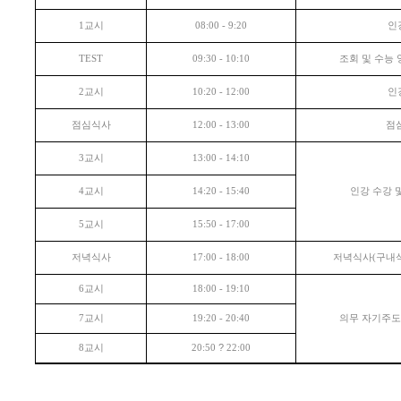
교시
인
1
08:00 - 9:20
조회 및 수능
TEST
09:30 - 10:10
교시
인
2
10:20 - 12:00
점심식사
점
12:00 - 13:00
교시
3
13:00 - 14:10
교시
인강 수강 
4
14:20 - 15:40
교시
5
15:50 - 17:00
저녁식사
저녁식사
구내
17:00 - 18:00
(
교시
6
18:00 - 19:10
교시
의무 자기주
7
19:20 - 20:40
교시
?
8
20:50
22:00