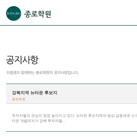
본문으로 바로가기(해당 영역이 없으면 이동하지 않음)
확장된 본문으로 바로가기(해당 영역이 없으면 이동하지 않음)
서브메뉴로 바로가기 (해당 영역이 없으면 이동하지 않음)
푸터영역 메뉴 바로가기
강북지역 뉴타운 후보지
종로학원
투자자들의 관심이 점점 높아지고 있다. 뉴타운 후보지역의 땅값 급등세로 신
타운 개발의지가 강해 투자자들...