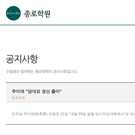
본문으로 바로가기(해당 영역이 없으면 이동하지 않음)
확장된 본문으로 바로가기(해당 영역이 없으면 이동하지 않음)
서브메뉴로 바로가기 (해당 영역이 없으면 이동하지 않음)
푸터영역 메뉴 바로가기
추미애 "당대표 경선 출마"
종로학원
민주당 추미애(秋美愛) 의원은 22일 "내달 28일 열릴 임시전당대회에서 당 대표