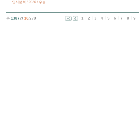
입시분석 / 2026 / 수능
총
1387
건
10
/278
1
2
3
4
5
6
7
8
9