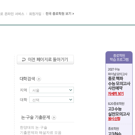
종로학원
학습 프로그램
2027 수능
파이널 모의고사
종로 핵파
수능 모의고사
사전예약
지역
서울
자세히 보기
대학
선택
8.20 종로학원
고3 수능
실전모의고사
응시신청
한양대의 논·구술
종로학원
기출문제와 해설자료 모음
고3/N수