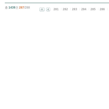
총
1439
건
287
/288
281
282
283
284
285
286