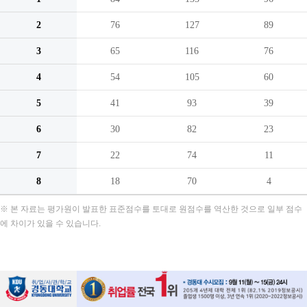
2
76
127
89
3
65
116
76
4
54
105
60
5
41
93
39
6
30
82
23
7
22
74
11
8
18
70
4
※ 본 자료는 평가원이 발표한 표준점수를 토대로 원점수를 역산한 것으로 일부 점수
에 차이가 있을 수 있습니다.