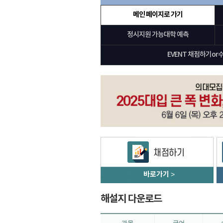
메인 페이지로 가기
정시지원 가능대학 예측
EVENT 채점하기or
바로가기
>
해설지 다운로드
과목
국어