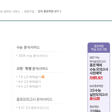
종로학원
학습 프로그램
2026 수능 분석서비스
2027 수능
파이널 모의고사
종로 핵파
수능 모의고사
사전예약
7.8 고3 학력평가
자세히 보기
6.4 고2 학력평가
8.20 종로학원
6.4 고1 학력평가
고3 수능
실전모의고사
응시신청
종로학원
4.17 고3 종로모의고사
고3/N수