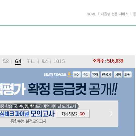
조회수 : 516,839
ㅣ
5.8
ㅣ
6.4
ㅣ
7.11
ㅣ
9.4
ㅣ
10.15