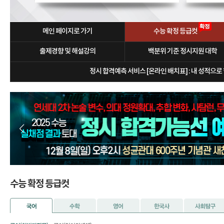
메인 페이지로 가기
수능 확정 등급컷
출제경향 및 해설강의
백분위 기준 정시지원 대학
정시 합격예측 서비스 [온라인 배치표] : 내 성적으로
수능 확정 등급컷