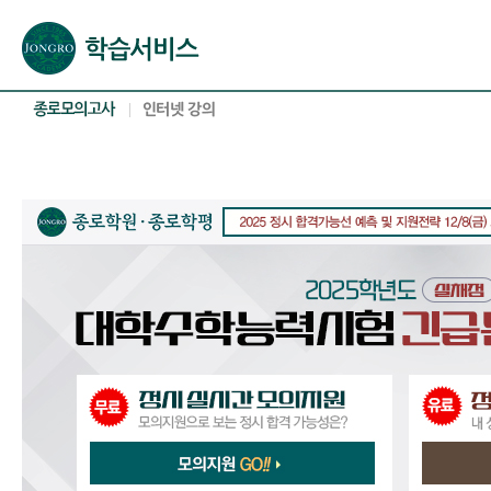
본문으로 바로가기(해당 영역이 없으면 이동하지 않음)
확장된 본문으로 바로가기(해당 영역이 없으면 이동하지 않음)
서브메뉴로 바로가기 (해당 영역이 없으면 이동하지 않음)
푸터영역 메뉴 바로가기