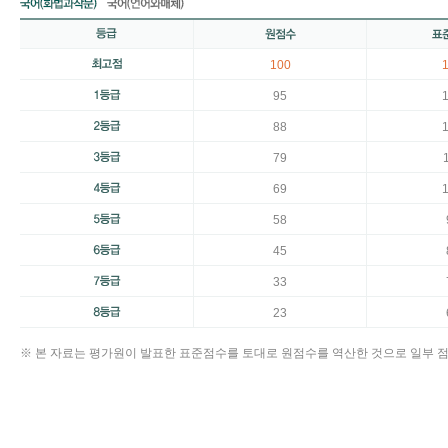
100
95
88
79
69
58
45
33
23
※ 본 자료는 평가원이 발표한 표준점수를 토대로 원점수를 역산한 것으로 일부 점