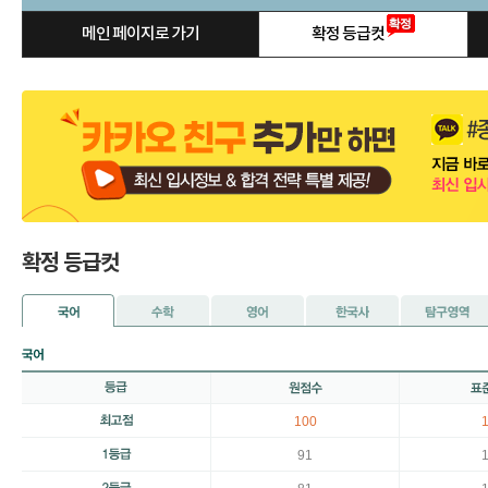
메인 페이지로 가기
확정 등급컷
확정 등급컷
100
91