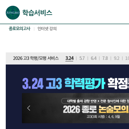
본문으로 바로가기(해당 영역이 없으면 이동하지 않음)
확장된 본문으로 바로가기(해당 영역이 없으면 이동하지 않음)
서브메뉴로 바로가기 (해당 영역이 없으면 이동하지 않음)
푸터영역 메뉴 바로가기
2026 고3 학평/모평 서비스
3.24
ㅣ
5.7
ㅣ
6.4
ㅣ
7.8
ㅣ
9.2
ㅣ
1