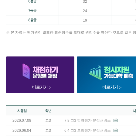
32
24
19
※ 본 자료는 평가원이 발표한 표준점수를 토대로 원점수를 역산한 것으로 일부 점
바로가기
>
바로가기
>
2026.07.08
고3
7.8 고3 학력평가 분석서비스
2026.06.04
고3
6.4 고3 모의평가 분석서비스