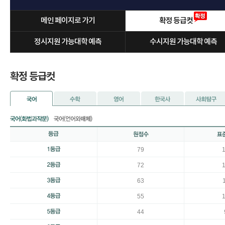
메인 페이지로 가기
확정 등급컷
정시지원 가능대학 예측
수시지원 가능대학 예측
확정 등급컷
79
72
63
55
44