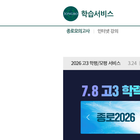
본문으로 바로가기(해당 영역이 없으면 이동하지 않음)
확장된 본문으로 바로가기(해당 영역이 없으면 이동하지 않음)
서브메뉴로 바로가기 (해당 영역이 없으면 이동하지 않음)
푸터영역 메뉴 바로가기
2026 고3 학평/모평 서비스
3.24