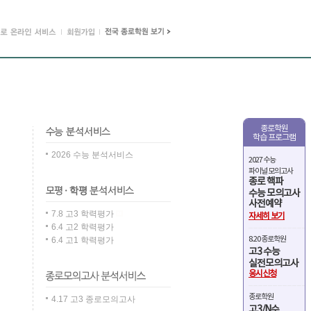
종로학원
학습 프로그램
2026 수능 분석서비스
2027 수능
파이널 모의고사
종로 핵파
수능 모의고사
사전예약
7.8 고3 학력평가
자세히 보기
6.4 고2 학력평가
8.20 종로학원
6.4 고1 학력평가
고3 수능
실전모의고사
응시신청
종로학원
4.17 고3 종로모의고사
고3/N수