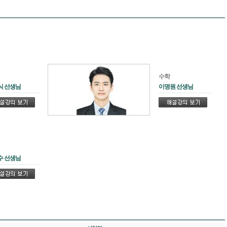
수학
식 선생님
이명원 선생님
수 선생님