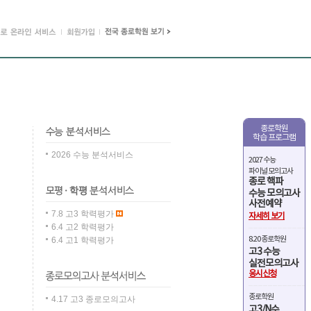
종로학원
학습 프로그램
2026 수능 분석서비스
2027 수능
파이널 모의고사
종로 핵파
수능 모의고사
사전예약
7.8 고3 학력평가
자세히 보기
6.4 고2 학력평가
8.20 종로학원
6.4 고1 학력평가
고3 수능
실전모의고사
응시신청
종로학원
4.17 고3 종로모의고사
고3/N수