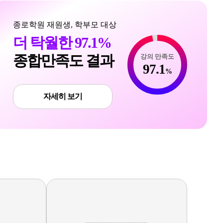
7월 19일(일)
강남종로학원 및 온라인설명회
종로학원 재원생, 학부모 대상
더 탁월한 97.1%
종합만족도 결과
강의 만족도
97.1
%
자세히 보기