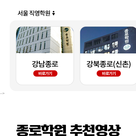
-->
종로학원 추천영상