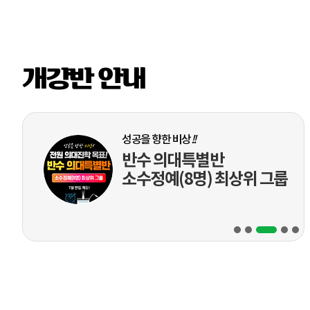
성공을 향한 비상
!!
반수 소수정예반
소수정예 8명 정원
개강반 안내
성공을 향한 비상
!!
반수 의대특별반
소수정예(8명) 최상위 그룹
예체능 합격, 마지막 퍼즐은 수능
반수 예체능
수능전문반