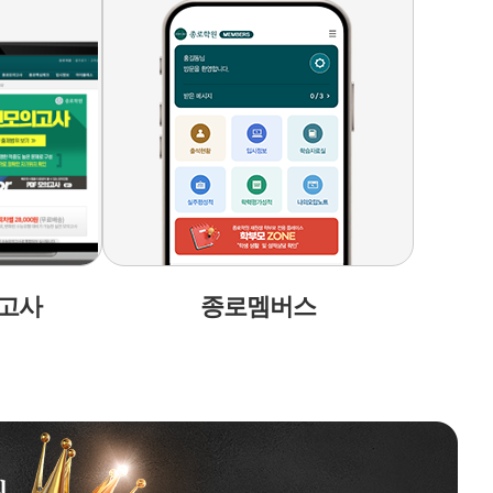
고사
종로멤버스