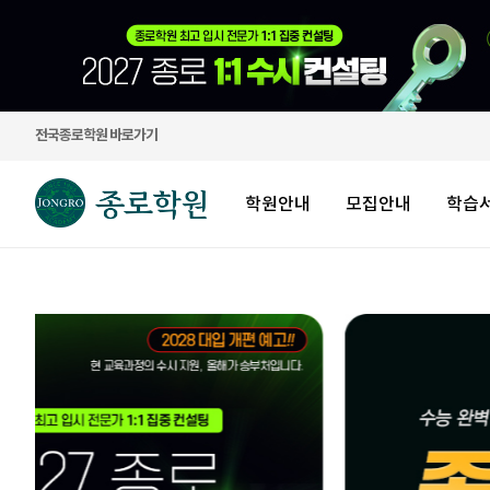
전국종로학원 바로가기
학원안내
모집안내
학습