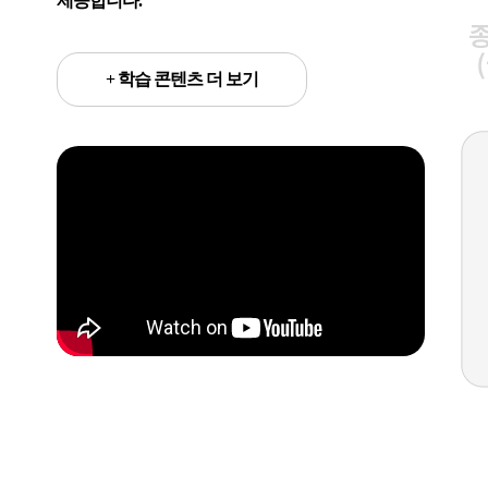
제공합니다.
+ 학습 콘텐츠 더 보기
성공을 향한 비상
!!
N수 독학재수반
성공을 향한 비상
!!
반수 시작반
소수정규 24명 정원