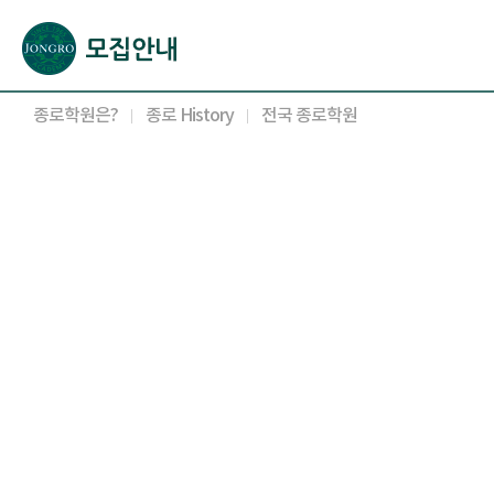
본문으로 바로가기(해당 영역이 없으면 이동하지 않음)
확장된 본문으로 바로가기(해당 영역이 없으면 이동하지 않음)
서브메뉴로 바로가기 (해당 영역이 없으면 이동하지 않음)
푸터영역 메뉴 바로가기
종로학원은?
종로 History
전국 종로학원